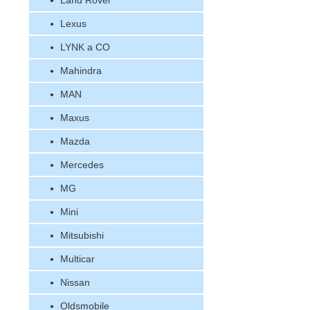
Land Rover
Lexus
LYNK a CO
Mahindra
MAN
Maxus
Mazda
Mercedes
MG
Mini
Mitsubishi
Multicar
Nissan
Oldsmobile