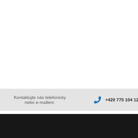
Kontaktujte nás telefonicky
+420 775 104 1
nebo e-mailem.