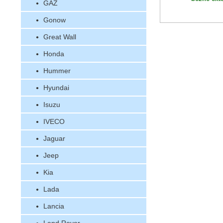
GAZ
Gonow
Great Wall
Honda
Hummer
Hyundai
Isuzu
IVECO
Jaguar
Jeep
Kia
Lada
Lancia