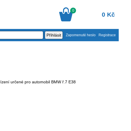
0
0 Kč
Zapomenuté heslo
Registrace
řízení určené pro automobil BMW ř.7 E38