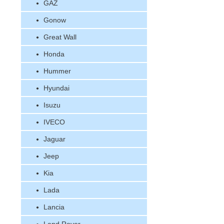
GAZ
Gonow
Great Wall
Honda
Hummer
Hyundai
Isuzu
IVECO
Jaguar
Jeep
Kia
Lada
Lancia