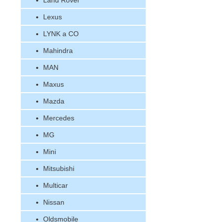
Land Rover
Lexus
LYNK a CO
Mahindra
MAN
Maxus
Mazda
Mercedes
MG
Mini
Mitsubishi
Multicar
Nissan
Oldsmobile