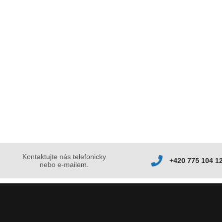
Kontaktujte nás telefonicky
+420 775 104 1
nebo e-mailem.