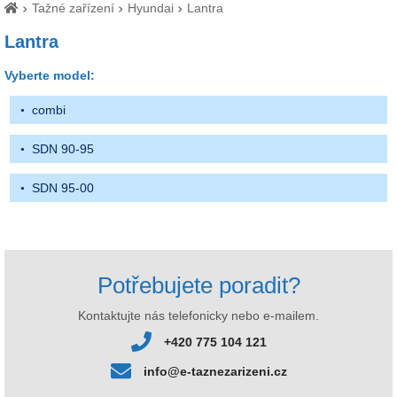
Tažné zařízení
Hyundai
Lantra
Lantra
Vyberte model:
combi
SDN 90-95
SDN 95-00
Potřebujete poradit?
Kontaktujte nás telefonicky nebo e-mailem.
+420 775 104 121
info@e-taznezarizeni.cz