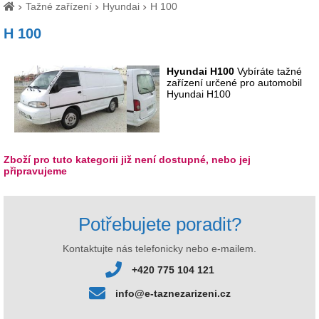
Tažné zařízení
Hyundai
H 100
H 100
Hyundai H100
Vybíráte tažné
zařízení určené pro automobil
Hyundai H100
Zboží pro tuto kategorii již není dostupné, nebo jej
připravujeme
Potřebujete poradit?
Kontaktujte nás telefonicky nebo e-mailem.
+420 775 104 121
info@e-taznezarizeni.cz