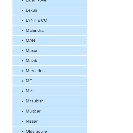
Land Rover
Lexus
LYNK a CO
Mahindra
MAN
Maxus
Mazda
Mercedes
MG
Mini
Mitsubishi
Multicar
Nissan
Oldsmobile