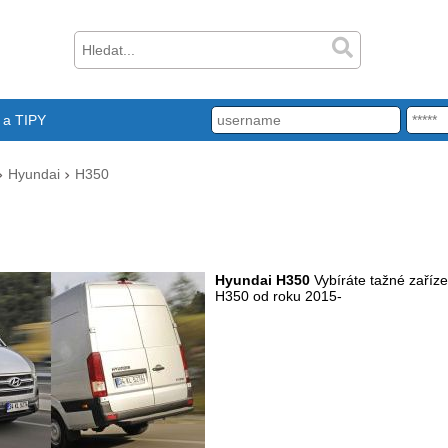
a TIPY
Hyundai
H350
Hyundai H350
Vybíráte tažné zaříz
H350 od roku 2015-