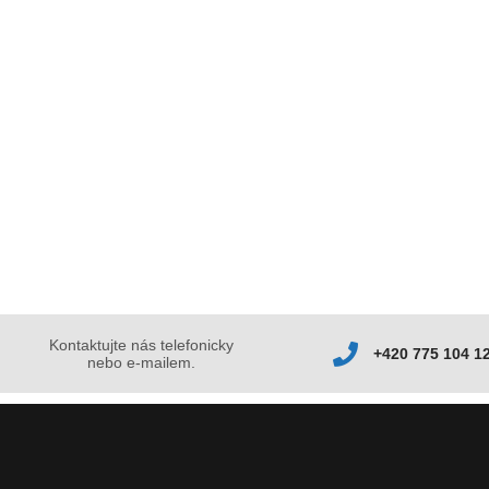
Kontaktujte nás telefonicky
+420 775 104 1
nebo e-mailem.