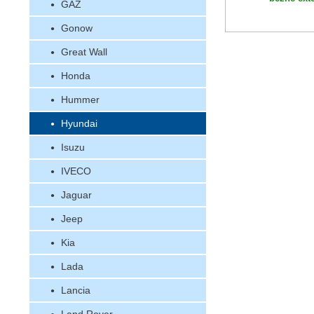
GAZ
Gonow
Great Wall
Honda
Hummer
Hyundai
Isuzu
IVECO
Jaguar
Jeep
Kia
Lada
Lancia