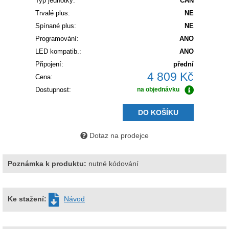
Typ jednotky:
CAN
Trvalé plus:
NE
Spínané plus:
NE
Programování:
ANO
LED kompatib.:
ANO
Připojení:
přední
4 809 Kč
Cena:
Dostupnost:
na objednávku
DO KOŠÍKU
Dotaz na prodejce
Poznámka k produktu:
nutné kódování
Ke stažení:
Návod