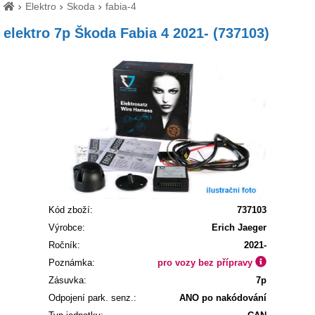
Elektro
Skoda
fabia-4
elektro 7p Škoda Fabia 4 2021- (737103)
Kód zboží:
737103
Výrobce:
Erich Jaeger
Ročník:
2021-
Poznámka:
pro vozy bez přípravy
Zásuvka:
7p
Odpojení park. senz.:
ANO po nakódování