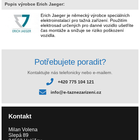
Popis výrobce Erich Jaeger:
Erich Jaeger je německý výrobce speciálních
elektroinstalací pro tažná zařízení. Použitím
elektrosad určených pro danné vozidlo ušetříte
čas montáže a snižuje se riziko poškození
vozidla.
Potřebujete poradit?
Kontaktujte nás telefonicky nebo e-mailem.
+420 775 104 121
info@e-taznezarizeni.cz
Kontakt
Milan Volena
Slepá 89