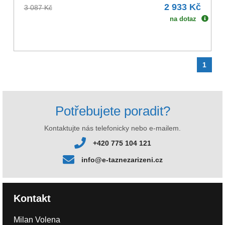
2 933 Kč
3 087 Kč
na dotaz
1
Potřebujete poradit?
Kontaktujte nás telefonicky nebo e-mailem.
+420 775 104 121
info@e-taznezarizeni.cz
Kontakt
Milan Volena