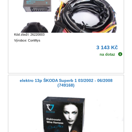
Kód zboží: 26220003
Výrobce: ConWys
3 143 Kč
na dotaz
elektro 13p ŠKODA Superb 1 03/2002 - 06/2008
(749168)