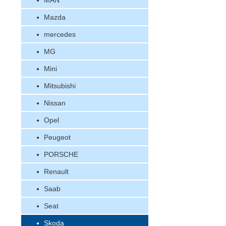
MAN
Mazda
mercedes
MG
Mini
Mitsubishi
Nissan
Opel
Peugeot
PORSCHE
Renault
Saab
Seat
Skoda