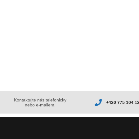
Kontaktujte nás telefonicky
+420 775 104 1
nebo e-mailem.