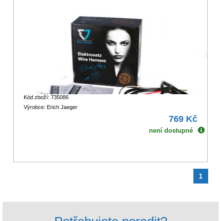
Kód zboží: 735086
Výrobce: Erich Jaeger
769 Kč
není dostupné
1