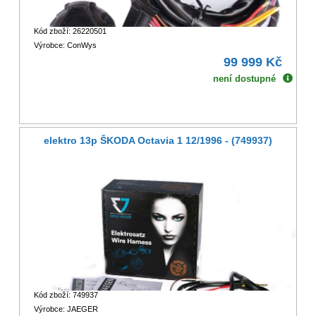
Kód zboží: 26220501
Výrobce: ConWys
99 999 Kč
není dostupné
elektro 13p ŠKODA Octavia 1 12/1996 - (749937)
Kód zboží: 749937
Výrobce: JAEGER