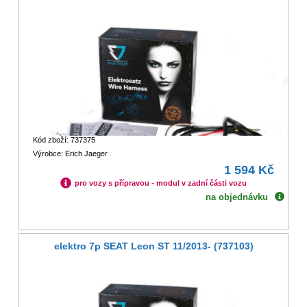
Kód zboží: 737375
Výrobce: Erich Jaeger
1 594 Kč
pro vozy s přípravou - modul v zadní části vozu
na objednávku
elektro 7p SEAT Leon ST 11/2013- (737103)