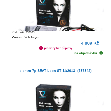
Kód zboží: 737103
Výrobce: Erich Jaeger
4 809 Kč
pro vozy bez přípravy
na objednávku
elektro 7p SEAT Leon ST 11/2013- (737342)