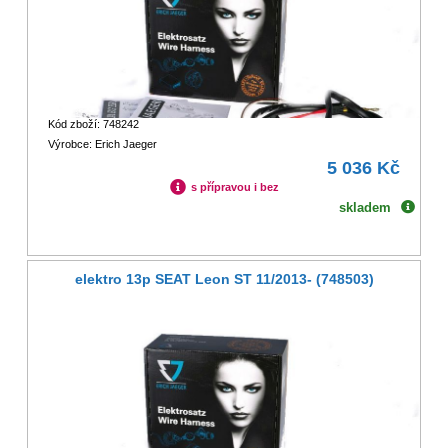
Kód zboží: 748242
Výrobce: Erich Jaeger
5 036 Kč
s přípravou i bez
skladem
elektro 13p SEAT Leon ST 11/2013- (748503)