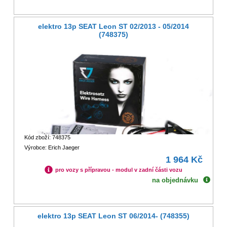
elektro 13p SEAT Leon ST 02/2013 - 05/2014
(748375)
Kód zboží: 748375
Výrobce: Erich Jaeger
1 964 Kč
pro vozy s přípravou - modul v zadní části vozu
na objednávku
elektro 13p SEAT Leon ST 06/2014- (748355)