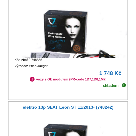
Kód zboží: 748355
Výrobce: Erich Jaeger
1 748 Kč
vozy s OE modulem (PR-code 1D7,1D8,1M7)
skladem
elektro 13p SEAT Leon ST 11/2013- (748242)