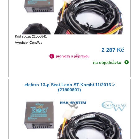
Kód zboží: 21500641
Výrobce: ConWys
2 287 Kč
pro vozy s přípravou
na objednávku
elektro 13-p Seat Leon ST Kombi 11/2013 >
(21500601)