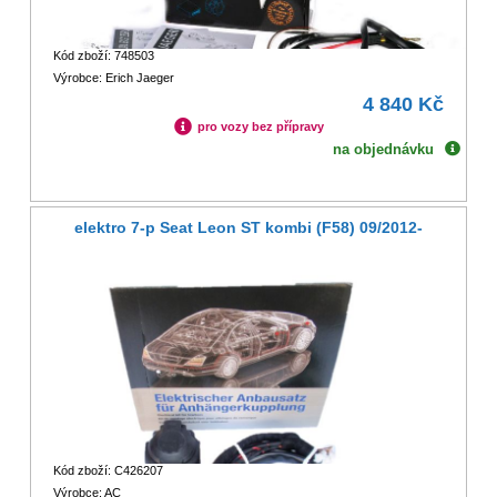
Kód zboží: 748503
Výrobce: Erich Jaeger
4 840 Kč
pro vozy bez přípravy
na objednávku
elektro 7-p Seat Leon ST kombi (F58) 09/2012-
Kód zboží: C426207
Výrobce: AC