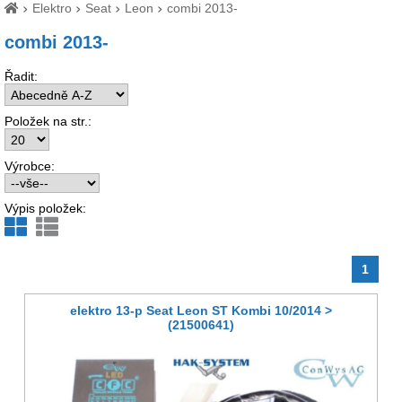
Elektro
Seat
Leon
combi 2013-
combi 2013-
Řadit:
Položek na str.:
Výrobce:
Výpis položek:
1
elektro 13-p Seat Leon ST Kombi 10/2014 >
(21500641)