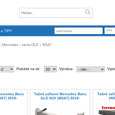
a TIPY
Mercedes
serie-GLE
W167
Položek na str.:
Výrobce:
Výpi
Mercedes Benz
Tažné zařízení Mercedes Benz
Tažné zař
67) 2019-
GLE SUV (W167) 2019-
(W1