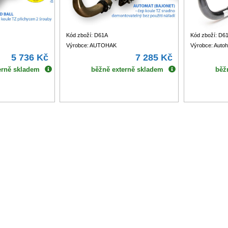
Kód zboží: D61A
Kód zboží: D6
Výrobce: AUTOHAK
Výrobce: Auto
5 736 Kč
7 285 Kč
erně skladem
běžně externě skladem
běž