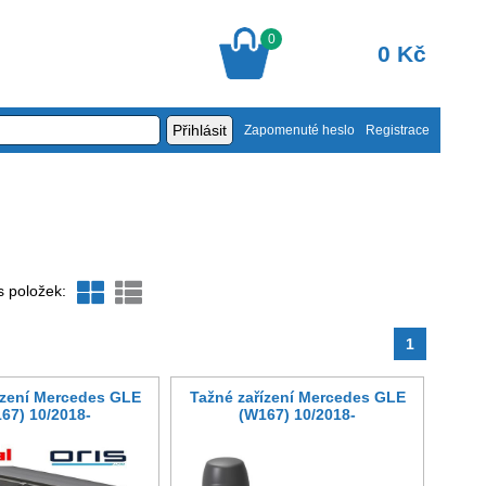
0
0 Kč
Zapomenuté heslo
Registrace
s položek:
1
ízení Mercedes GLE
Tažné zařízení Mercedes GLE
67) 10/2018-
(W167) 10/2018-