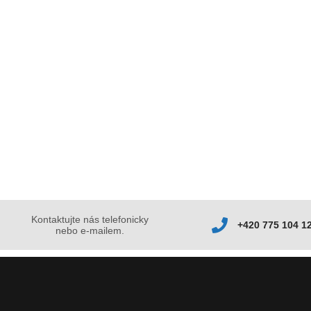
Kontaktujte nás telefonicky
+420 775 104 1
nebo e-mailem.