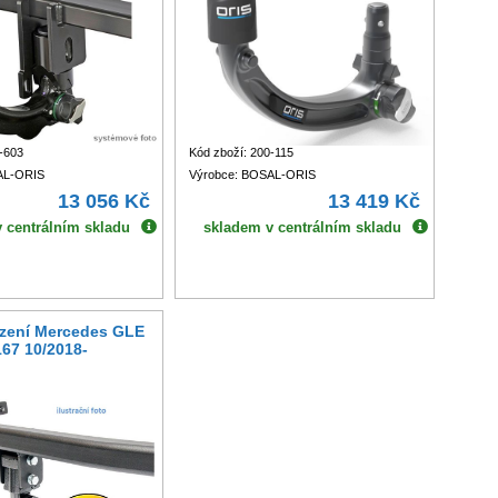
-603
Kód zboží: 200-115
AL-ORIS
Výrobce: BOSAL-ORIS
13 056 Kč
13 419 Kč
 centrálním skladu
skladem v centrálním skladu
ízení Mercedes GLE
67 10/2018-