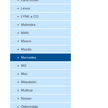
Land Rover
Lexus
LYNK a CO
Mahindra
MAN
Maxus
Mazda
Mercedes
MG
Mini
Mitsubishi
Multicar
Nissan
Oldsmobile