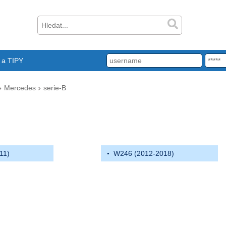
a TIPY
Mercedes
serie-B
11)
W246 (2012-2018)