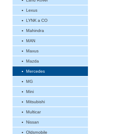
Land Rover
Lexus
LYNK a CO
Mahindra
MAN
Maxus
Mazda
Mercedes
MG
Mini
Mitsubishi
Multicar
Nissan
Oldsmobile