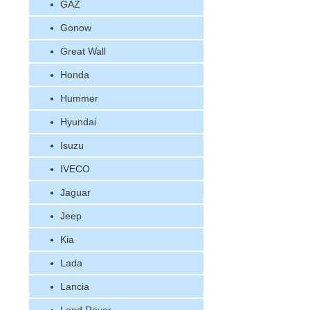
GAZ
Gonow
Great Wall
Honda
Hummer
Hyundai
Isuzu
IVECO
Jaguar
Jeep
Kia
Lada
Lancia