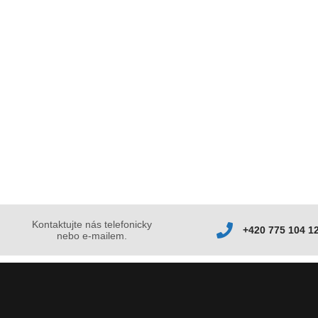
Kontaktujte nás telefonicky
+420 775 104 1
nebo e-mailem.