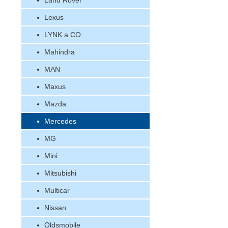
Land Rover
Lexus
LYNK a CO
Mahindra
MAN
Maxus
Mazda
Mercedes
MG
Mini
Mitsubishi
Multicar
Nissan
Oldsmobile