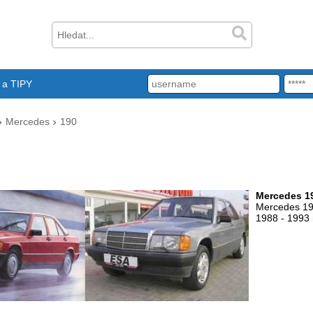
a TIPY
Mercedes
190
Mercedes 1
Mercedes 19
1988 - 1993 