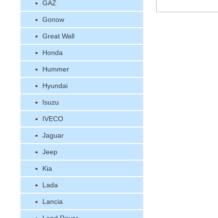
GAZ
Gonow
Great Wall
Honda
Hummer
Hyundai
Isuzu
IVECO
Jaguar
Jeep
Kia
Lada
Lancia