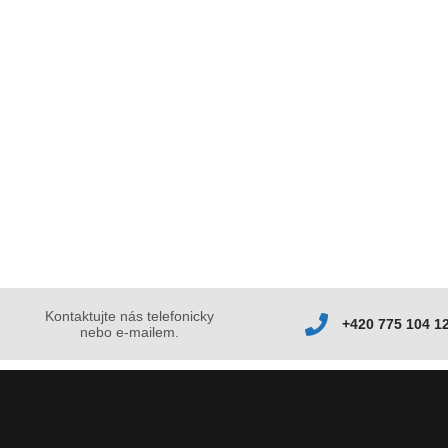
Kontaktujte nás telefonicky
+420 775 104 1
nebo e-mailem.