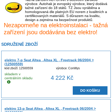
výrobce. Autohak je evropský výrobce, který dodává
tažné zařízení do 18 států. TZ Jsou vyráběna a
homologovaná dle platných EU norem z kvalitních a
certifikovaných materiálů. S důrazem na kvalitu,
design a zejména na bezpečnost produktů.
Nezapomeňe na elektroinstalaci - tažná
zařízení jsou dodávána bez elektro!
SDRUŽENÉ ZBOŽÍ
elektro 7-p Seat Altea , Altea XL , Freetrack 06/2004 >
(12500559)
kód zboží: 12500559
výrobce: ConWys
skladem v
4 222 Kč
centrálním skladu
DO KOŠÍKU
elektro 13-p Seat Altea , Altea XL , Freetrack 06/2004 >