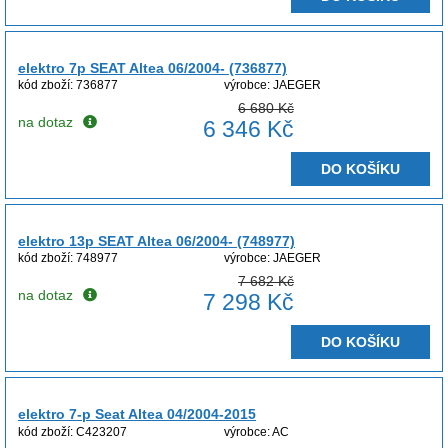
elektro 7p SEAT Altea 06/2004- (736877)
kód zboží: 736877
výrobce: JAEGER
6 680 Kč
na dotaz
6 346 Kč
DO KOŠÍKU
elektro 13p SEAT Altea 06/2004- (748977)
kód zboží: 748977
výrobce: JAEGER
7 682 Kč
na dotaz
7 298 Kč
DO KOŠÍKU
elektro 7-p Seat Altea 04/2004-2015
kód zboží: C423207
výrobce: AC