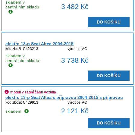
skladem v
3 482 Kč
centrálním skladu
DO KOŠÍKU
elektro 13-p Seat Altea 2004-2015
kód zboží: C423213
výrobce: AC
skladem v
3 738 Kč
centrálním skladu
DO KOŠÍKU
modul v zadní části vozidla
elektro 13-p Seat Altea s přípravou 2004-2015 s přípravou
kód zboží: C429913
výrobce: AC
2 121 Kč
skladem
DO KOŠÍKU