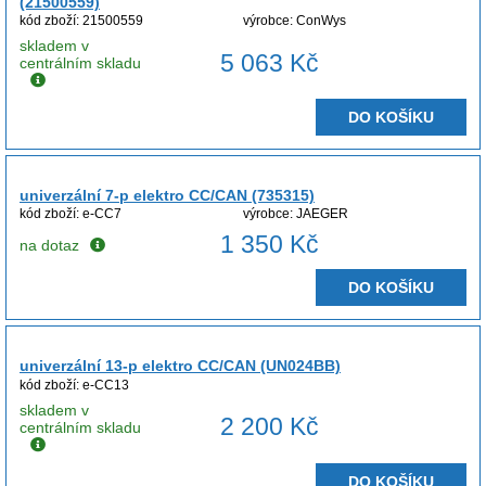
(21500559)
kód zboží: 21500559
výrobce: ConWys
skladem v
5 063 Kč
centrálním skladu
DO KOŠÍKU
univerzální 7-p elektro CC/CAN (735315)
kód zboží: e-CC7
výrobce: JAEGER
1 350 Kč
na dotaz
DO KOŠÍKU
univerzální 13-p elektro CC/CAN (UN024BB)
kód zboží: e-CC13
skladem v
2 200 Kč
centrálním skladu
DO KOŠÍKU