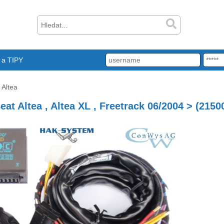
a TIPY
Altea
eat Altea , Altea XL , Freetrack 06/2004 > (2150