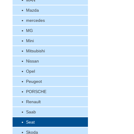
MAN
Mazda
mercedes
MG
Mini
Mitsubishi
Nissan
Opel
Peugeot
PORSCHE
Renault
Saab
Seat
Skoda