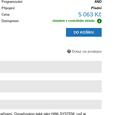
Programování:
ANO
Připojení:
Přední
5 063 Kč
Cena:
Dostupnost:
skladem v centrálním skladu
DO KOŠÍKU
Dotaz na prodejce
á zařízení. Označováno také jako HAK-SYSTEM, což je