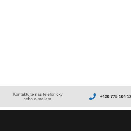
Kontaktujte nás telefonicky
+420 775 104 1
nebo e-mailem.