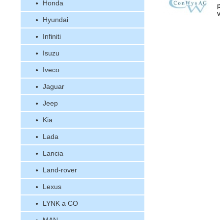
Honda
v
Hyundai
Infiniti
Isuzu
Iveco
Jaguar
Jeep
Kia
Lada
Lancia
Land-rover
Lexus
LYNK a CO