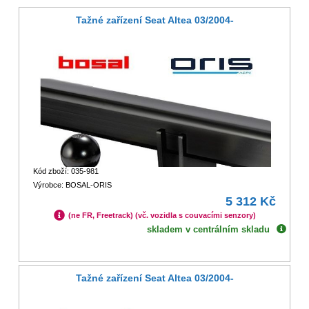
Tažné zařízení Seat Altea 03/2004-
Kód zboží: 035-981
Výrobce: BOSAL-ORIS
5 312 Kč
(ne FR, Freetrack) (vč. vozidla s couvacími senzory)
skladem v centrálním skladu
Tažné zařízení Seat Altea 03/2004-