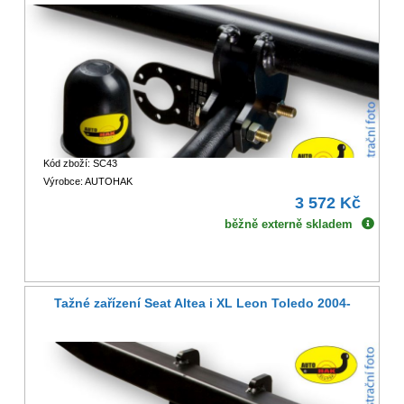
Kód zboží: SC43
Výrobce: AUTOHAK
3 572 Kč
běžně externě skladem
Tažné zařízení Seat Altea i XL Leon Toledo 2004-