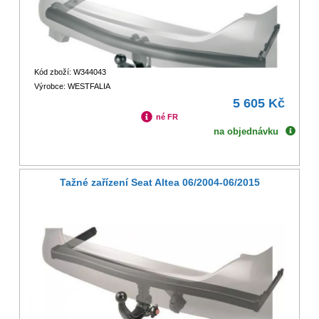
Kód zboží: W344043
Výrobce: WESTFALIA
5 605 Kč
né FR
na objednávku
Tažné zařízení Seat Altea 06/2004-06/2015