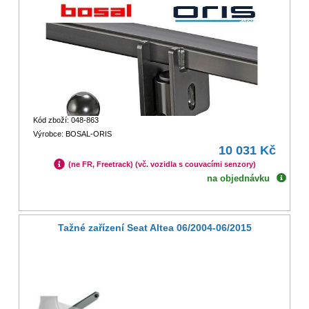
Kód zboží: 048-863
Výrobce: BOSAL-ORIS
10 031 Kč
(ne FR, Freetrack) (vč. vozidla s couvacími senzory)
na objednávku
Tažné zařízení Seat Altea 06/2004-06/2015