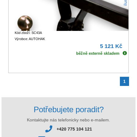
Kód zboží: SC43A
Výrobce: AUTOHAK
5 121 Kč
běžně externě skladem
1
Potřebujete poradit?
Kontaktujte nás telefonicky nebo e-mailem.
+420 775 104 121