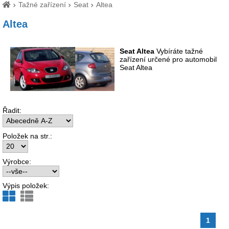
Tažné zařízení
Seat
Altea
Altea
Seat Altea
Vybíráte tažné
zařízení určené pro automobil
Seat Altea
Řadit:
Položek na str.:
Výrobce:
Výpis položek:
1