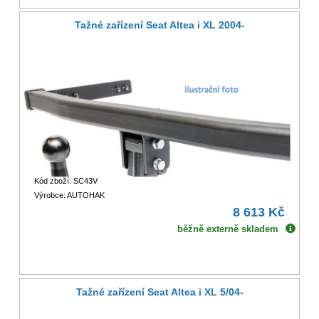
Tažné zařízení Seat Altea i XL 2004-
Kód zboží: SC43V
Výrobce: AUTOHAK
8 613 Kč
běžně externě skladem
Tažné zařízení Seat Altea i XL 5/04-