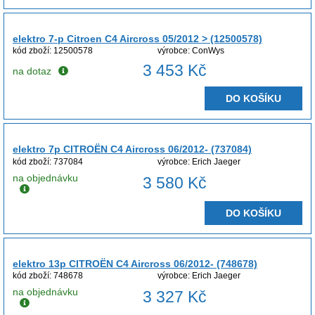
elektro 7-p Citroen C4 Aircross 05/2012 > (12500578)
kód zboží: 12500578
výrobce: ConWys
3 453 Kč
na dotaz
DO KOŠÍKU
elektro 7p CITROËN C4 Aircross 06/2012- (737084)
kód zboží: 737084
výrobce: Erich Jaeger
na objednávku
3 580 Kč
DO KOŠÍKU
elektro 13p CITROËN C4 Aircross 06/2012- (748678)
kód zboží: 748678
výrobce: Erich Jaeger
na objednávku
3 327 Kč