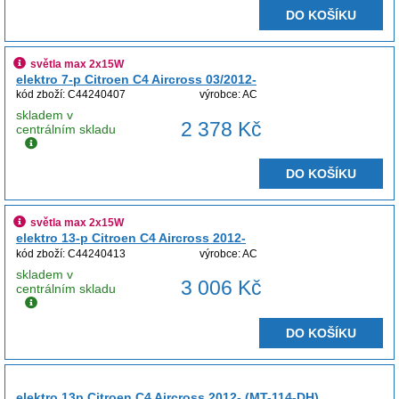
DO KOŠÍKU
světla max 2x15W
elektro 7-p Citroen C4 Aircross 03/2012-
kód zboží: C44240407
výrobce: AC
skladem v
2 378 Kč
centrálním skladu
DO KOŠÍKU
světla max 2x15W
elektro 13-p Citroen C4 Aircross 2012-
kód zboží: C44240413
výrobce: AC
skladem v
3 006 Kč
centrálním skladu
DO KOŠÍKU
elektro 13p Citroen C4 Aircross 2012- (MT-114-DH)