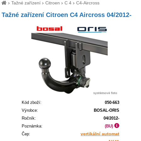
Tažné zařízení
Citroen
C 4
C4-Aircross
Tažné zařízení Citroen C4 Aircross 04/2012-
Kód zboží:
050-663
Výrobce:
BOSAL-ORIS
Ročník:
04/2012-
Poznámka:
(BU)
vertikální automat
Čep: