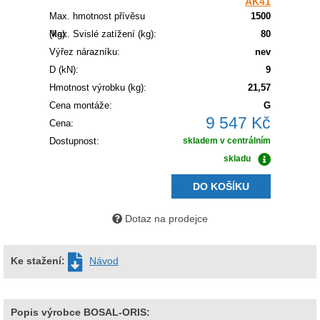
AK41
Max. hmotnost přívěsu
1500
(kg):
Max. Svislé zatížení (kg):
80
Výřez nárazníku:
nev
D (kN):
9
Hmotnost výrobku (kg):
21,57
Cena montáže:
G
9 547 Kč
Cena:
Dostupnost:
skladem v centrálním
skladu
DO KOŠÍKU
Dotaz na prodejce
Ke stažení:
Návod
Popis výrobce BOSAL-ORIS: