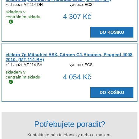
kód zboží: MT-114-DH
výrobce: ECS
skladem v
4 307 Kč
centrálním skladu
DO KOŠÍKU
elektro 7p Mitsubisi ASX, Citroen C4-Aircross, Peugeot 4008
2010- (MT-114-BH)
kód zboží: MT-114-BH
výrobce: ECS
skladem v
4 054 Kč
centrálním skladu
DO KOŠÍKU
Potřebujete poradit?
Kontaktujte nás telefonicky nebo e-mailem.