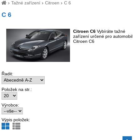
Tažné zařízení
Citroen
C 6
C 6
Citroen C6
Vybíráte tažné
zařízení určené pro automobil
Citroen C6
Řadit:
Položek na str.:
Výrobce:
Výpis položek: