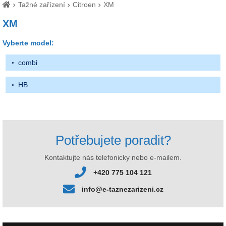
Tažné zařízení
Citroen
XM
XM
Vyberte model:
combi
HB
Potřebujete poradit?
Kontaktujte nás telefonicky nebo e-mailem.
+420 775 104 121
info@e-taznezarizeni.cz