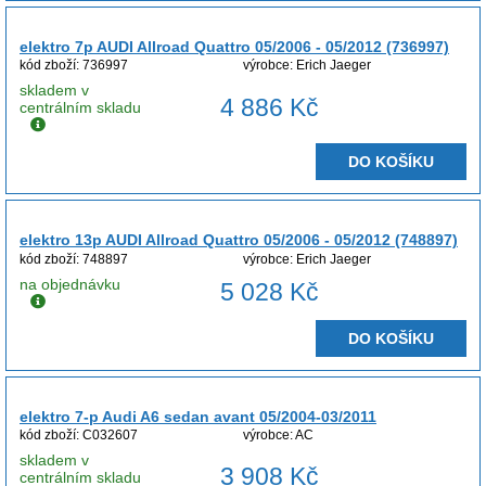
elektro 7p AUDI Allroad Quattro 05/2006 - 05/2012 (736997)
kód zboží: 736997
výrobce: Erich Jaeger
skladem v
4 886 Kč
centrálním skladu
DO KOŠÍKU
elektro 13p AUDI Allroad Quattro 05/2006 - 05/2012 (748897)
kód zboží: 748897
výrobce: Erich Jaeger
na objednávku
5 028 Kč
DO KOŠÍKU
elektro 7-p Audi A6 sedan avant 05/2004-03/2011
kód zboží: C032607
výrobce: AC
skladem v
3 908 Kč
centrálním skladu