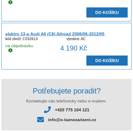
DO KOŠÍKU
elektro 13-p Audi A6 (C6) Allroad 2006/06-2012/05
kód zboží: C032613
výrobce: AC
na objednávku
4 190 Kč
DO KOŠÍKU
Potřebujete poradit?
Kontaktujte nás telefonicky nebo e-mailem.
+420 775 104 121
info@e-taznezarizeni.cz