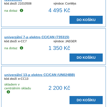
kód zboží: 21010508
výrobce: ConWys
4 495 Kč
na dotaz
DO KOŠÍKU
univerzální 7-p elektro CC/CAN (735315)
kód zboží: e-CC7
výrobce: JAEGER
1 350 Kč
na dotaz
DO KOŠÍKU
univerzální 13-p elektro CC/CAN (UN024BB)
kód zboží: e-CC13
skladem v
2 200 Kč
centrálním skladu
DO KOŠÍKU