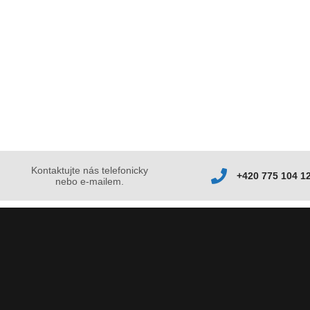
Kontaktujte nás telefonicky
+420 775 104 1
nebo e-mailem.