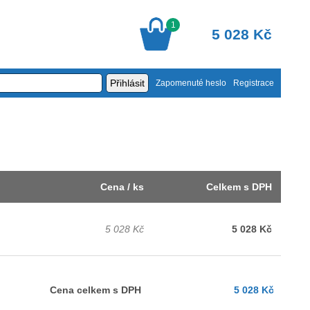
1
5 028 Kč
Zapomenuté heslo
Registrace
Cena / ks
Celkem s DPH
5 028 Kč
5 028 Kč
Cena celkem s DPH
5 028 Kč