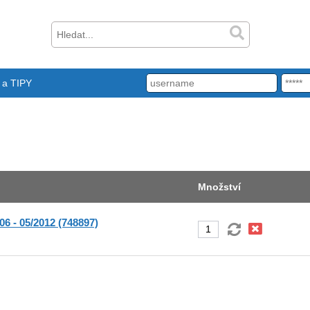
a TIPY
Množství
06 - 05/2012 (748897)