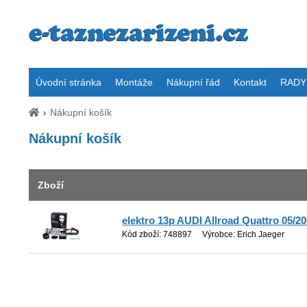
Úvodní stránka
Montáže
Nákupní řád
Kontakt
RADY 
Nákupní košík
Nákupní košík
Zboží
elektro 13p AUDI Allroad Quattro 05/20
Kód zboží: 748897
Výrobce: Erich Jaeger