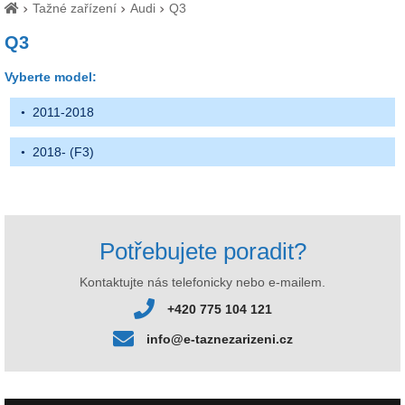
Tažné zařízení
Audi
Q3
Q3
Vyberte model:
2011-2018
2018- (F3)
Potřebujete poradit?
Kontaktujte nás telefonicky nebo e-mailem.
+420 775 104 121
info@e-taznezarizeni.cz