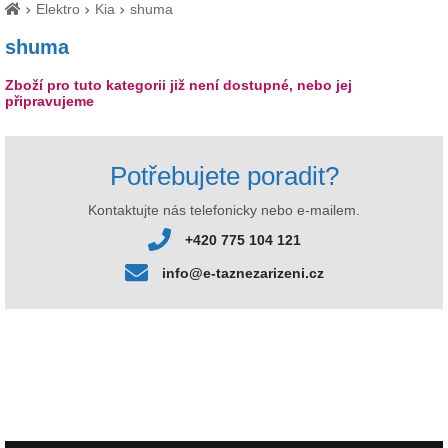
Elektro
Kia
shuma
shuma
Zboží pro tuto kategorii již není dostupné, nebo jej
připravujeme
Potřebujete poradit?
Kontaktujte nás telefonicky nebo e-mailem.
+420 775 104 121
info@e-taznezarizeni.cz