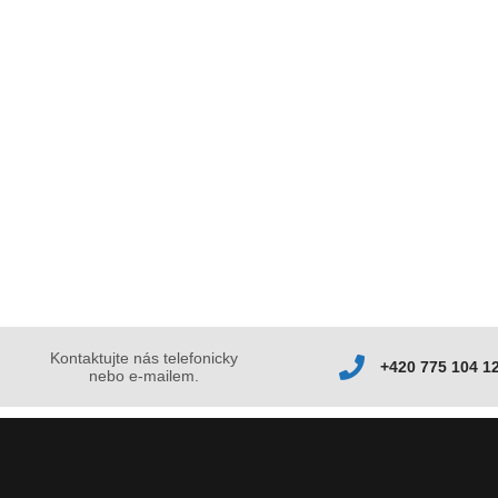
Kontaktujte nás telefonicky
+420 775 104 1
nebo e-mailem.