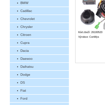
BMW
Cadillac
Chevrolet
Chrysler
Kód zboží: 26100520
Citroen
Výrobce: ConWys
Cupra
Dacia
Daewoo
Daihatsu
Dodge
DS
Fiat
Ford