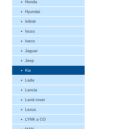
Honda
Hyundai
Infiniti
Isuzu
Iveco
Jaguar
Jeep
Kia
Lada
Lancia
Land-rover
Lexus
LYNK a CO