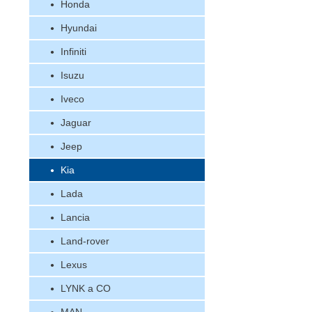
Honda
Hyundai
Infiniti
Isuzu
Iveco
Jaguar
Jeep
Kia
Lada
Lancia
Land-rover
Lexus
LYNK a CO