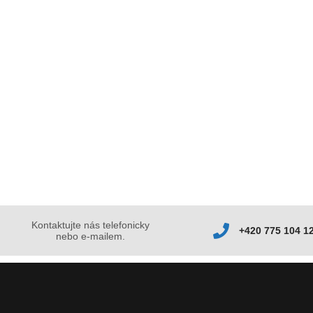
Kontaktujte nás telefonicky
+420 775 104 1
nebo e-mailem.