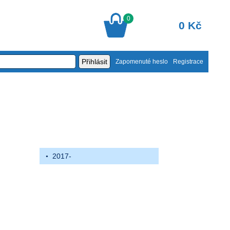
0
0 Kč
Zapomenuté heslo
Registrace
2017-