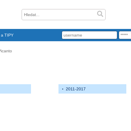
a TIPY
Picanto
2011-2017