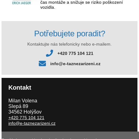
čas montáže a snižuje se riziko poškození
vozidla.
Potřebujete poradit?
Kontaktujte nás telefonicky nebo e-mailem.
+420 775 104 121
info@e-taznezarizeni.cz
Kontakt
Milan Volena
Slepá 89
34562 Holýšov
+420 775 104 121
info@e-taznezarizeni.cz