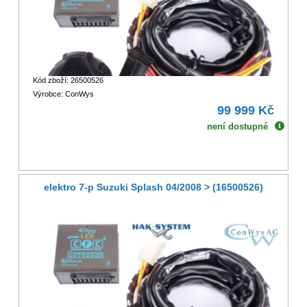
Kód zboží: 26500526
Výrobce: ConWys
99 999 Kč
není dostupné
elektro 7-p Suzuki Splash 04/2008 > (16500526)