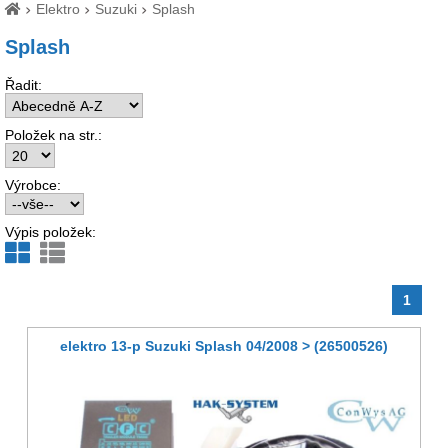
Elektro
Suzuki
Splash
Splash
Řadit:
Položek na str.:
Výrobce:
Výpis položek:
1
elektro 13-p Suzuki Splash 04/2008 > (26500526)