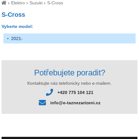
Elektro
Suzuki
S-Cross
S-Cross
Vyberte model:
2021-
Potřebujete poradit?
Kontaktujte nás telefonicky nebo e-mailem.
+420 775 104 121
info@e-taznezarizeni.cz