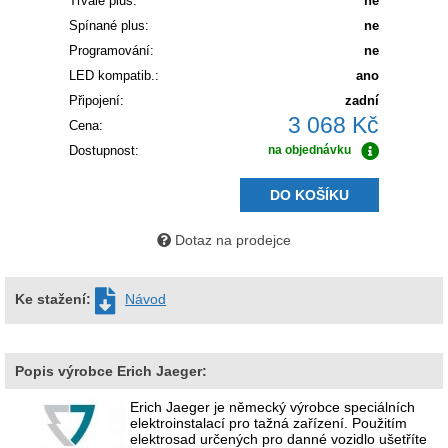
Trvalé plus:
ne
Spínané plus:
ne
Programování:
ne
LED kompatib.:
ano
Připojení:
zadní
3 068 Kč
Cena:
Dostupnost:
na objednávku
DO KOŠÍKU
Dotaz na prodejce
Ke stažení:
Návod
Popis výrobce Erich Jaeger:
Erich Jaeger je německý výrobce speciálních
elektroinstalací pro tažná zařízení. Použitím
elektrosad určených pro danné vozidlo ušetříte