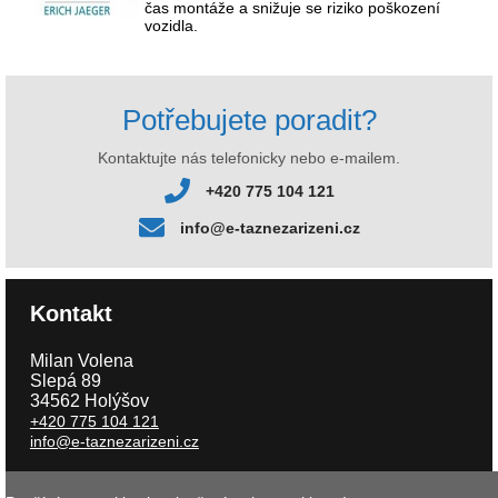
čas montáže a snižuje se riziko poškození
vozidla.
Potřebujete poradit?
Kontaktujte nás telefonicky nebo e-mailem.
+420 775 104 121
info@e-taznezarizeni.cz
Kontakt
Milan Volena
Slepá 89
34562 Holýšov
+420 775 104 121
info@e-taznezarizeni.cz