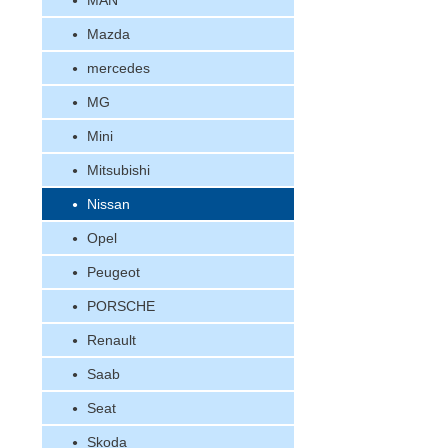
MAN
Mazda
mercedes
MG
Mini
Mitsubishi
Nissan
Opel
Peugeot
PORSCHE
Renault
Saab
Seat
Skoda