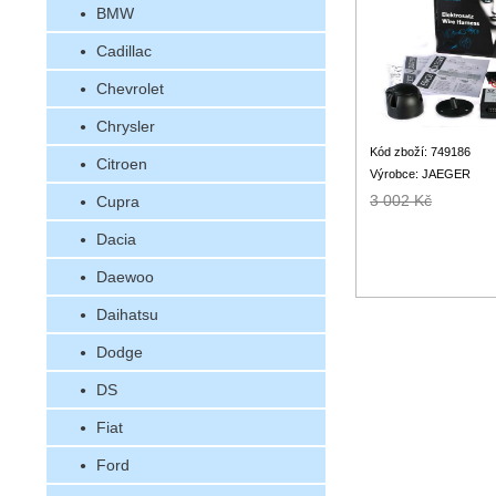
BMW
Cadillac
Chevrolet
Chrysler
Kód zboží: 749186
Citroen
Výrobce: JAEGER
3 002 Kč
Cupra
Dacia
Daewoo
Daihatsu
Dodge
DS
Fiat
Ford