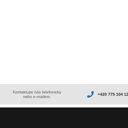
Kontaktujte nás telefonicky
+420 775 104 1
nebo e-mailem.