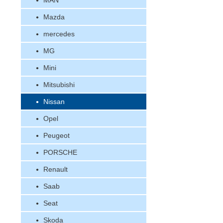
MAN
Mazda
mercedes
MG
Mini
Mitsubishi
Nissan
Opel
Peugeot
PORSCHE
Renault
Saab
Seat
Skoda