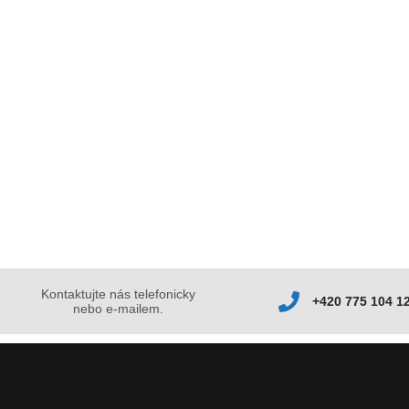
Kontaktujte nás telefonicky
+420 775 104 1
nebo e-mailem.