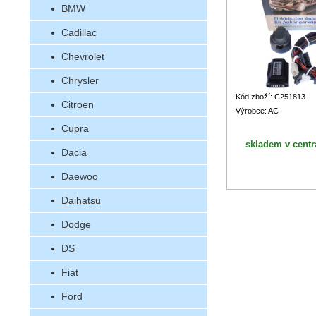
BMW
Cadillac
Chevrolet
Chrysler
Kód zboží: C251813
Citroen
Výrobce: AC
Cupra
skladem v centr
Dacia
Daewoo
Daihatsu
Dodge
DS
Fiat
Ford