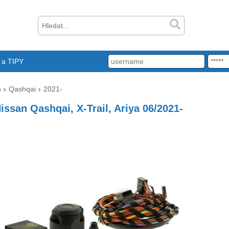
a TIPY
n
Qashqai
2021-
Nissan Qashqai, X-Trail, Ariya 06/2021-