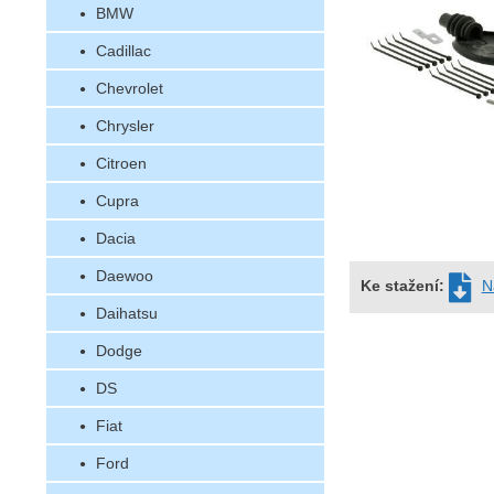
BMW
Cadillac
Chevrolet
Chrysler
Citroen
Cupra
Dacia
Daewoo
Ke stažení:
N
Daihatsu
Dodge
DS
Fiat
Ford