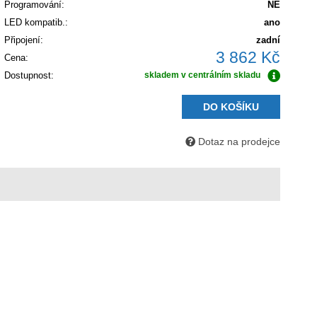
Programování:
NE
LED kompatib.:
ano
Připojení:
zadní
3 862 Kč
Cena:
Dostupnost:
skladem v centrálním skladu
DO KOŠÍKU
Dotaz na prodejce