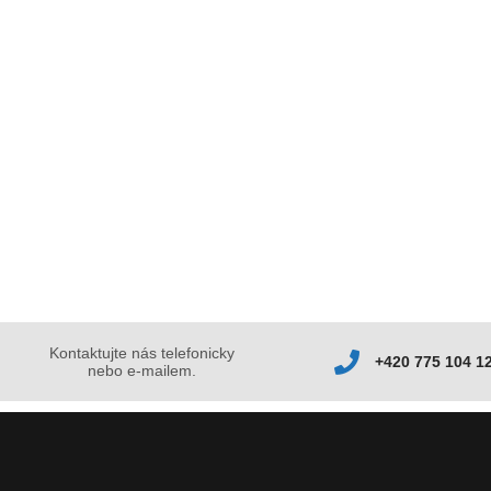
Kontaktujte nás telefonicky
+420 775 104 1
nebo e-mailem.