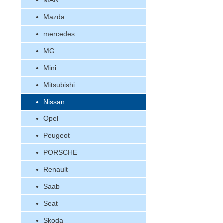
MAN
Mazda
mercedes
MG
Mini
Mitsubishi
Nissan
Opel
Peugeot
PORSCHE
Renault
Saab
Seat
Skoda