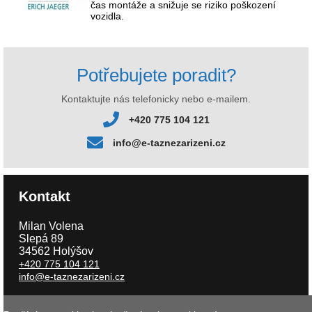
čas montáže a snižuje se riziko poškození
vozidla.
Potřebujete poradit?
Kontaktujte nás telefonicky nebo e-mailem.
+420 775 104 121
info@e-taznezarizeni.cz
Kontakt
Milan Volena
Slepá 89
34562 Holýšov
+420 775 104 121
info@e-taznezarizeni.cz