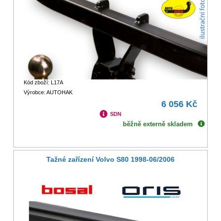
Kód zboží: L17A
Výrobce: AUTOHAK
6 056 Kč
SDN
běžně externě skladem
Tažné zařízení Volvo S80 1998-06/2006