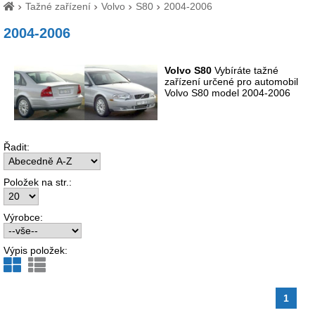
Tažné zařízení
Volvo
S80
2004-2006
2004-2006
Volvo S80
Vybíráte tažné
zařízení určené pro automobil
Volvo S80 model 2004-2006
Řadit:
Položek na str.:
Výrobce:
Výpis položek:
1