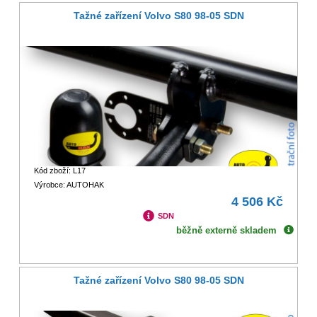
Tažné zařízení Volvo S80 98-05 SDN
Kód zboží: L17
Výrobce: AUTOHAK
4 506 Kč
SDN
běžně externě skladem
Tažné zařízení Volvo S80 98-05 SDN