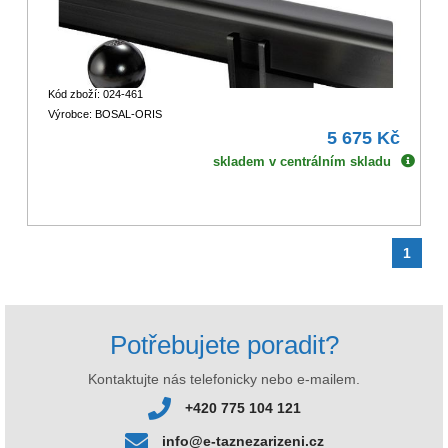
Kód zboží: 024-461
Výrobce: BOSAL-ORIS
5 675 Kč
skladem v centrálním skladu
1
Potřebujete poradit?
Kontaktujte nás telefonicky nebo e-mailem.
+420 775 104 121
info@e-taznezarizeni.cz