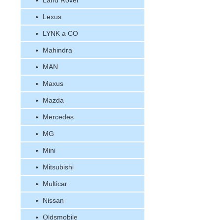
Land Rover
Lexus
LYNK a CO
Mahindra
MAN
Maxus
Mazda
Mercedes
MG
Mini
Mitsubishi
Multicar
Nissan
Oldsmobile