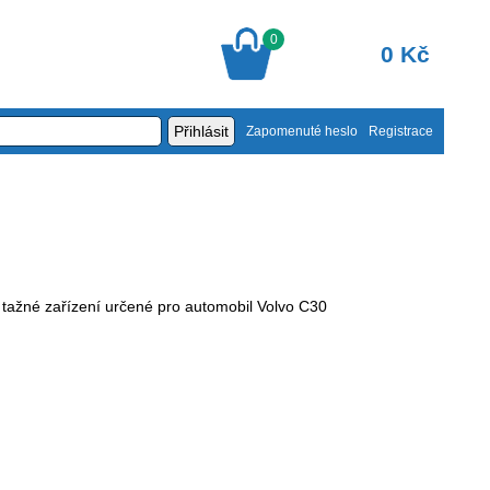
0
0 Kč
Zapomenuté heslo
Registrace
 tažné zařízení určené pro automobil Volvo C30