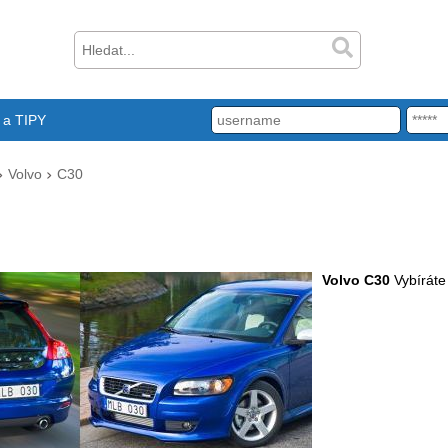
a TIPY
Volvo
C30
Volvo C30
Vybíráte