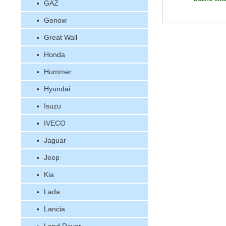
GAZ
Gonow
Great Wall
Honda
Hummer
Hyundai
Isuzu
IVECO
Jaguar
Jeep
Kia
Lada
Lancia