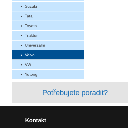
Suzuki
Tata
Toyota
Traktor
Univerzální
Volvo
VW
Yutong
Potřebujete poradit?
Kontakt