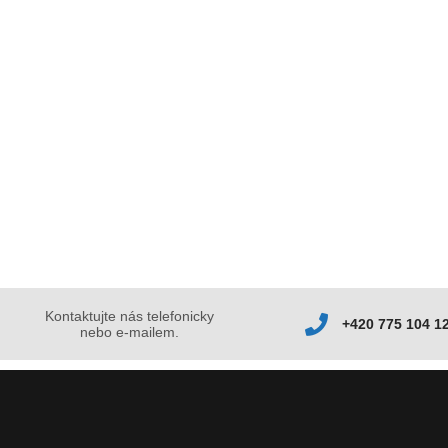
Kontaktujte nás telefonicky
+420 775 104 1
nebo e-mailem.