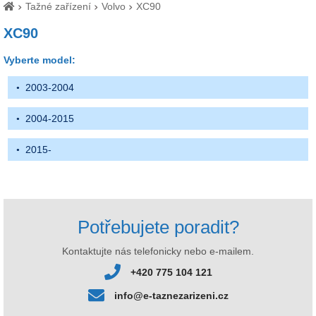
Tažné zařízení
Volvo
XC90
XC90
Vyberte model:
2003-2004
2004-2015
2015-
Potřebujete poradit?
Kontaktujte nás telefonicky nebo e-mailem.
+420 775 104 121
info@e-taznezarizeni.cz