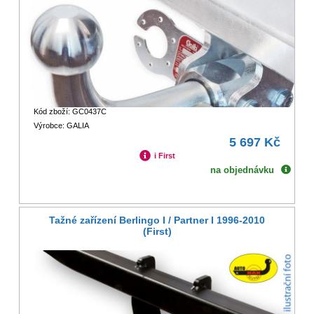
Kód zboží: GC0437C
Výrobce: GALIA
5 697 Kč
i First
na objednávku
Tažné zařízení Berlingo I / Partner I 1996-2010
(First)