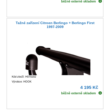
běžně externě skladem
Tažné zařízení Citroen Berlingo + Berlingo First
1997-2009
Kód zboží: H070202
Výrobce: HOOK
4 195 Kč
běžně externě skladem