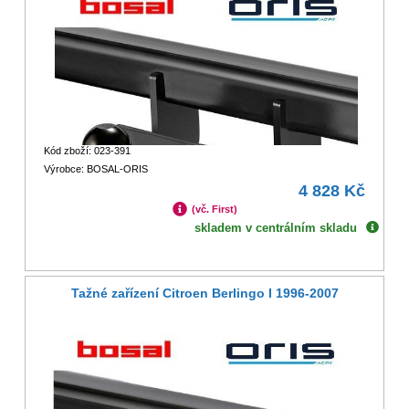
Kód zboží: 023-391
Výrobce: BOSAL-ORIS
4 828 Kč
(vč. First)
skladem v centrálním skladu
Tažné zařízení Citroen Berlingo I 1996-2007