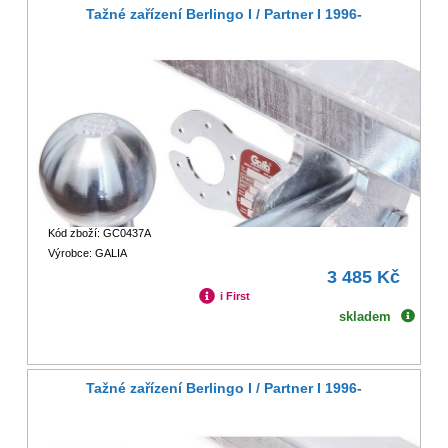
Tažné zařízení Berlingo I / Partner I 1996-
Kód zboží: GC0437A
Výrobce: GALIA
3 485 Kč
i First
skladem
Tažné zařízení Berlingo I / Partner I 1996-