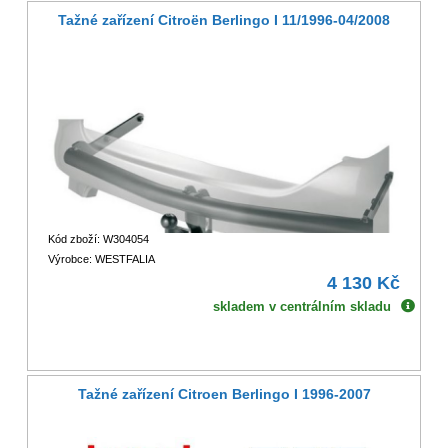
Tažné zařízení Citroën Berlingo I 11/1996-04/2008
Kód zboží: W304054
Výrobce: WESTFALIA
4 130 Kč
skladem v centrálním skladu
Tažné zařízení Citroen Berlingo I 1996-2007