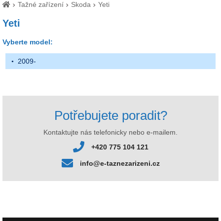
Tažné zařízení
Skoda
Yeti
Yeti
Vyberte model:
2009-
Potřebujete poradit?
Kontaktujte nás telefonicky nebo e-mailem.
+420 775 104 121
info@e-taznezarizeni.cz