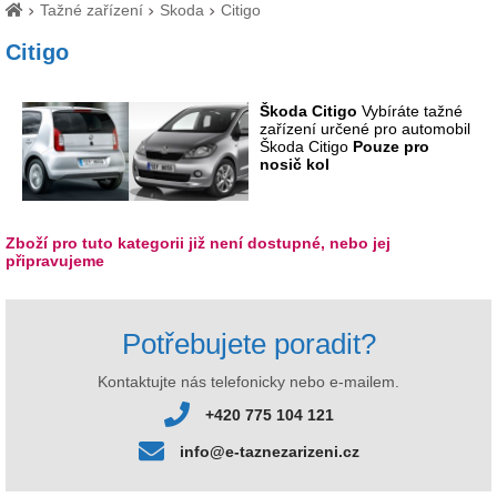
Tažné zařízení
Skoda
Citigo
Citigo
Škoda Citigo
Vybíráte tažné
zařízení určené pro automobil
Škoda Citigo
Pouze pro
nosič kol
Zboží pro tuto kategorii již není dostupné, nebo jej
připravujeme
Potřebujete poradit?
Kontaktujte nás telefonicky nebo e-mailem.
+420 775 104 121
info@e-taznezarizeni.cz