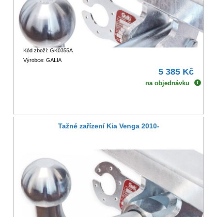
Kód zboží: GK0355A
Výrobce: GALIA
5 385 Kč
na objednávku
Tažné zařízení Kia Venga 2010-