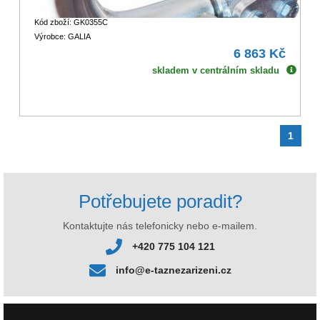
Kód zboží: GK0355C
Výrobce: GALIA
6 863 Kč
skladem v centrálním skladu
1
Potřebujete poradit?
Kontaktujte nás telefonicky nebo e-mailem.
+420 775 104 121
info@e-taznezarizeni.cz