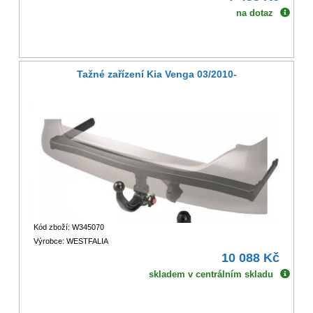
na dotaz
Tažné zařízení Kia Venga 03/2010-
Kód zboží: W345070
Výrobce: WESTFALIA
10 088 Kč
skladem v centrálním skladu