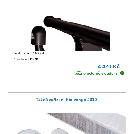
Kód zboží: H190604
Výrobce: HOOK
4 426 Kč
běžně externě skladem
Tažné zařízení Kia Venga 2010-