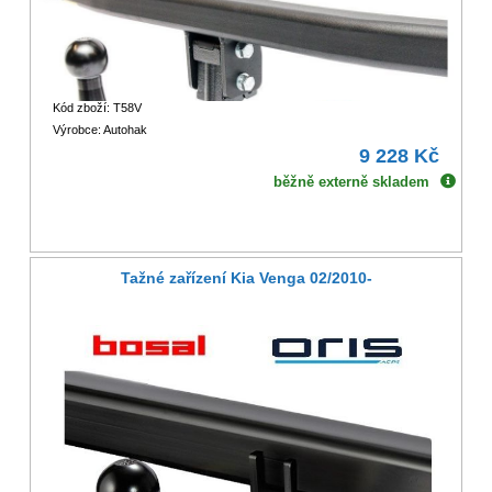
Kód zboží: T58V
Výrobce: Autohak
9 228 Kč
běžně externě skladem
Tažné zařízení Kia Venga 02/2010-