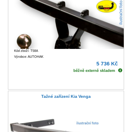
Kód zboží: T58A
Výrobce: AUTOHAK
5 736 Kč
běžně externě skladem
Tažné zařízení Kia Venga