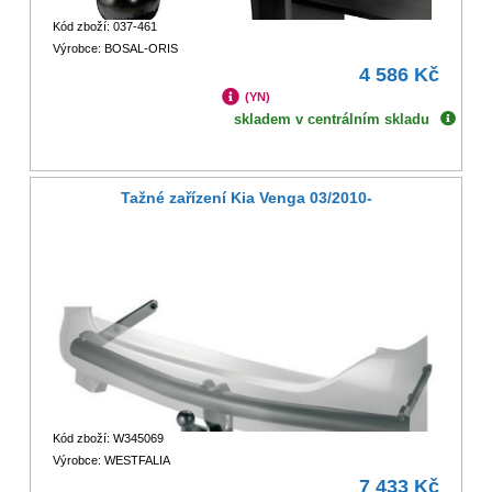
Kód zboží: 037-461
Výrobce: BOSAL-ORIS
4 586 Kč
(YN)
skladem v centrálním skladu
Tažné zařízení Kia Venga 03/2010-
Kód zboží: W345069
Výrobce: WESTFALIA
7 433 Kč