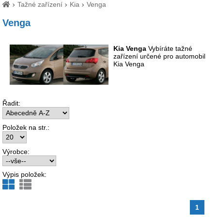
Tažné zařízení
Kia
Venga
Venga
Kia Venga
Vybíráte tažné
zařízení určené pro automobil
Kia Venga
Řadit:
Položek na str.:
Výrobce:
Výpis položek:
1