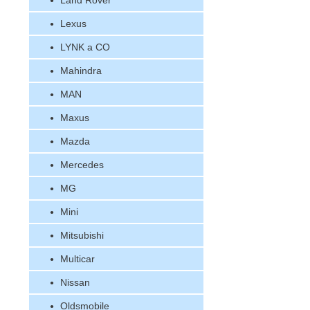
Land Rover
Lexus
LYNK a CO
Mahindra
MAN
Maxus
Mazda
Mercedes
MG
Mini
Mitsubishi
Multicar
Nissan
Oldsmobile