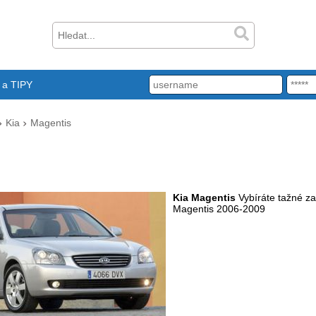
a TIPY
Kia
Magentis
Kia Magentis
Vybíráte tažné za
Magentis 2006-2009