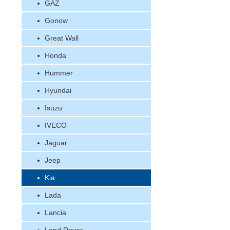
GAZ
Gonow
Great Wall
Honda
Hummer
Hyundai
Isuzu
IVECO
Jaguar
Jeep
Kia
Lada
Lancia