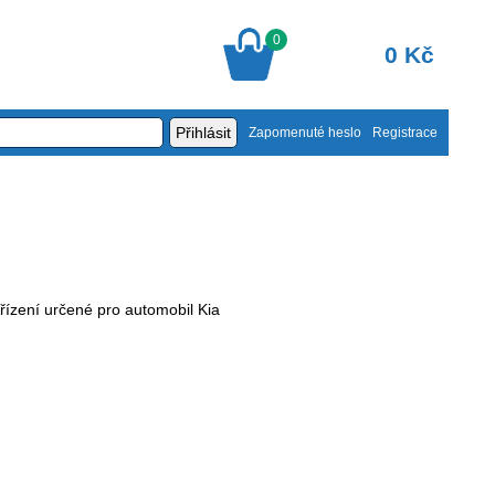
0
0 Kč
Zapomenuté heslo
Registrace
řízení určené pro automobil Kia