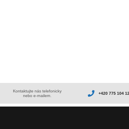
Kontaktujte nás telefonicky
+420 775 104 1
nebo e-mailem.