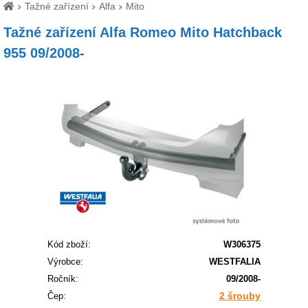
Tažné zařízení
Alfa
Mito
Tažné zařízení Alfa Romeo Mito Hatchback
955 09/2008-
Kód zboží:
W306375
Výrobce:
WESTFALIA
Ročník:
09/2008-
2 šrouby
Čep: