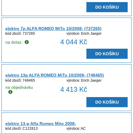
DO KOŠÍKU
elektro 7p ALFA ROMEO MiTo 10/2008- (737265)
kód zboží: 737265
výrobce: Erich Jaeger
4 044 Kč
na dotaz
DO KOŠÍKU
elektro 13p ALFA ROMEO MiTo 10/2008- (748465)
kód zboží: 748465
výrobce: Erich Jaeger
na objednávku
4 413 Kč
DO KOŠÍKU
elektro 13-p Alfa Romeo Mito 2008-
kód zboží: C122813
výrobce: AC