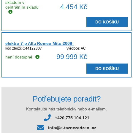
skladem v
4 454 Kč
centrálním skladu
DO KOŠÍKU
elektro 7-p Alfa Romeo Mito 2008-
kód zboží: C44122807
výrobce: AC
99 999 Kč
není dostupné
DO KOŠÍKU
Potřebujete poradit?
Kontaktujte nás telefonicky nebo e-mailem.
+420 775 104 121
info@e-taznezarizeni.cz