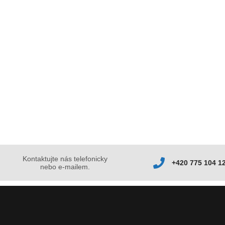
Kontaktujte nás telefonicky
+420 775 104 1
nebo e-mailem.