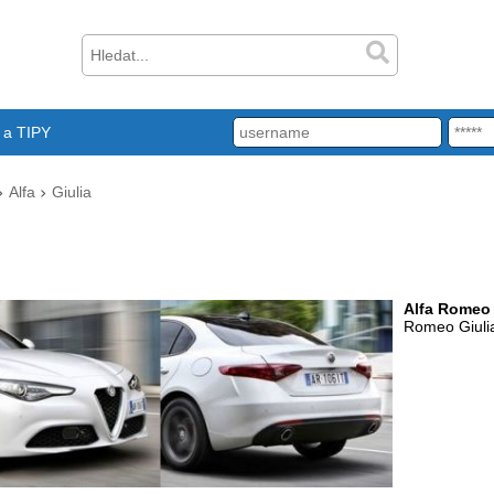
a TIPY
Alfa
Giulia
Alfa Romeo
Romeo Giuli