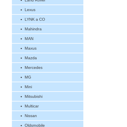
Land Rover
Lexus
LYNK a CO
Mahindra
MAN
Maxus
Mazda
Mercedes
MG
Mini
Mitsubishi
Multicar
Nissan
Oldsmobile