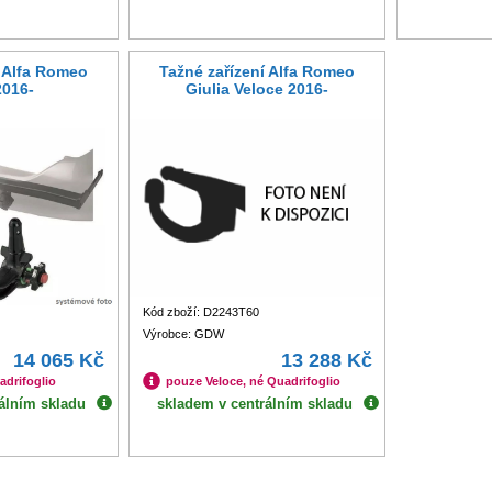
í Alfa Romeo
Tažné zařízení Alfa Romeo
2016-
Giulia Veloce 2016-
Kód zboží: D2243T60
Výrobce: GDW
14 065 Kč
13 288 Kč
adrifoglio
pouze Veloce, né Quadrifoglio
álním skladu
skladem v centrálním skladu