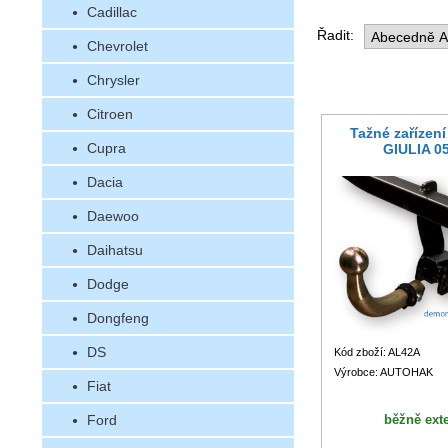
Cadillac
Řadit:
Chevrolet
Chrysler
Citroen
Tažné zařízen
Cupra
GIULIA 05
Dacia
Daewoo
Daihatsu
Dodge
Dongfeng
DS
Kód zboží: AL42A
Výrobce: AUTOHAK
Fiat
Ford
běžně ext