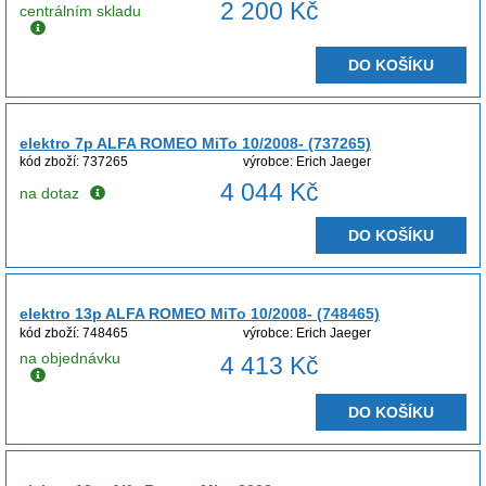
2 200 Kč
centrálním skladu
DO KOŠÍKU
elektro 7p ALFA ROMEO MiTo 10/2008- (737265)
kód zboží: 737265
výrobce: Erich Jaeger
4 044 Kč
na dotaz
DO KOŠÍKU
elektro 13p ALFA ROMEO MiTo 10/2008- (748465)
kód zboží: 748465
výrobce: Erich Jaeger
na objednávku
4 413 Kč
DO KOŠÍKU