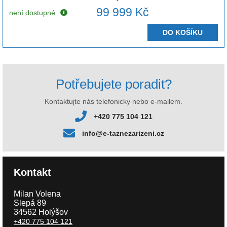
99 999 Kč
není dostupné
DO KOŠÍKU
Potřebujete poradit?
Kontaktujte nás telefonicky nebo e-mailem.
+420 775 104 121
info@e-taznezarizeni.cz
Kontakt
Milan Volena
Slepá 89
34562 Holýšov
+420 775 104 121