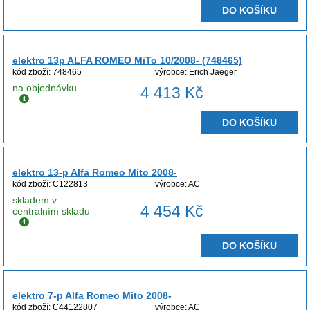
DO KOŠÍKU
elektro 13p ALFA ROMEO MiTo 10/2008- (748465)
kód zboží: 748465
výrobce: Erich Jaeger
na objednávku
4 413 Kč
DO KOŠÍKU
elektro 13-p Alfa Romeo Mito 2008-
kód zboží: C122813
výrobce: AC
skladem v
4 454 Kč
centrálním skladu
DO KOŠÍKU
elektro 7-p Alfa Romeo Mito 2008-
kód zboží: C44122807
výrobce: AC