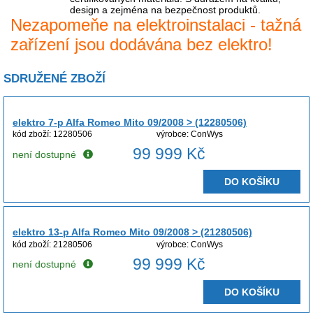
design a zejména na bezpečnost produktů.
Nezapomeňe na elektroinstalaci - tažná
zařízení jsou dodávána bez elektro!
SDRUŽENÉ ZBOŽÍ
elektro 7-p Alfa Romeo Mito 09/2008 > (12280506)
kód zboží: 12280506
výrobce: ConWys
99 999 Kč
není dostupné
DO KOŠÍKU
elektro 13-p Alfa Romeo Mito 09/2008 > (21280506)
kód zboží: 21280506
výrobce: ConWys
99 999 Kč
není dostupné
DO KOŠÍKU