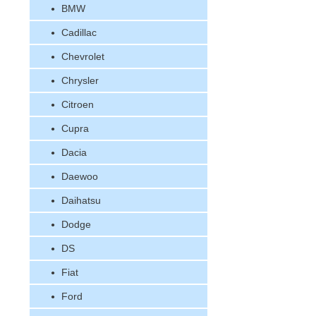
BMW
Cadillac
Chevrolet
Chrysler
Citroen
Cupra
Dacia
Daewoo
Daihatsu
Dodge
DS
Fiat
Ford