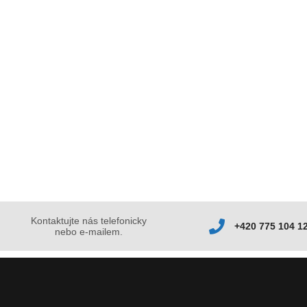
Kontaktujte nás telefonicky
+420 775 104 1
nebo e-mailem.