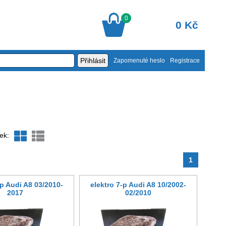
0
0 Kč
Zapomenuté heslo
Registrace
ek:
1
-p Audi A8 03/2010-
elektro 7-p Audi A8 10/2002-
2017
02/2010