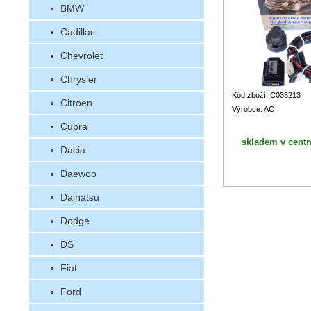
BMW
Cadillac
Chevrolet
Chrysler
Kód zboží: C033213
Citroen
Výrobce: AC
Cupra
skladem v centr
Dacia
Daewoo
Daihatsu
Dodge
DS
Fiat
Ford