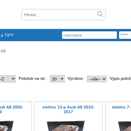
a TIPY
A8
Položek na str.:
Výrobce:
Výpis polož
udi A8 2002-
elektro 13-p Audi A8 2010-
elektro 7
0
2017