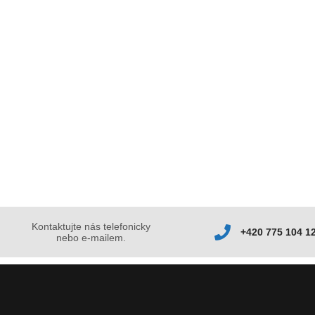
Kontaktujte nás telefonicky
+420 775 104 1
nebo e-mailem.