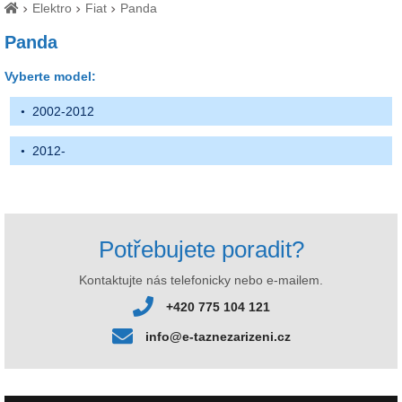
Elektro
Fiat
Panda
Panda
Vyberte model:
2002-2012
2012-
Potřebujete poradit?
Kontaktujte nás telefonicky nebo e-mailem.
+420 775 104 121
info@e-taznezarizeni.cz