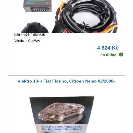
Kód zboží: 21500535
Výrobce: ConWys
4 624 Kč
na dotaz
elektro 13-p Fiat Fiorino, Citroen Nemo 02/2008-