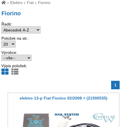
Elektro
Fiat
Fiorino
Fiorino
Řadit:
Položek na str.:
Výrobce:
Výpis položek:
1
elektro 13-p Fiat Fiorino 02/2008 > (21500535)