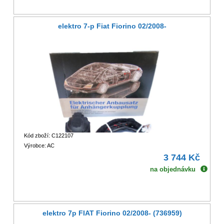
elektro 7-p Fiat Fiorino 02/2008-
Kód zboží: C122107
Výrobce: AC
3 744 Kč
na objednávku
elektro 7p FIAT Fiorino 02/2008- (736959)