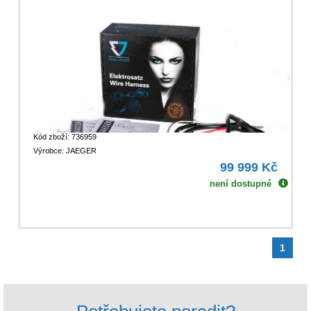
Kód zboží: 736959
Výrobce: JAEGER
99 999 Kč
není dostupné
1