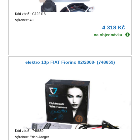
Kód zboží: C122113
Výrobce: AC
4 318 Kč
na objednávku
elektro 13p FIAT Fiorino 02/2008- (748659)
Kód zboží: 748659
Výrobce: Erich Jaeger