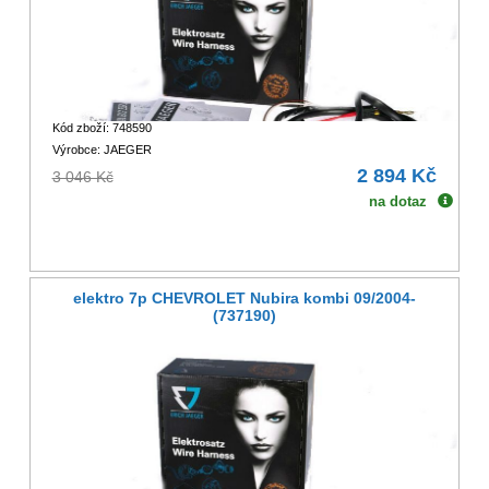
Kód zboží: 748590
Výrobce: JAEGER
2 894 Kč
3 046 Kč
na dotaz
elektro 7p CHEVROLET Nubira kombi 09/2004-
(737190)