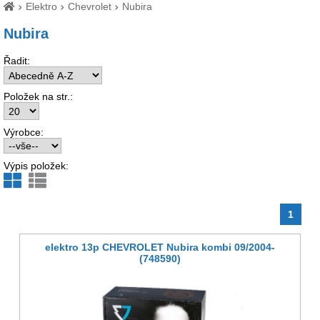
Elektro
Chevrolet
Nubira
Nubira
Řadit:
Položek na str.:
Výrobce:
Výpis položek:
1
elektro 13p CHEVROLET Nubira kombi 09/2004-
(748590)